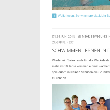
Weiterlesen: Schwimmprojekt „Mehr B
24. JUNI 2018
MEHR BEWEGUNG IN
ZUGRIFFE:
4837
SCHWIMMEN LERNEN IN 
Wieder ein Saisonende für alle Wackelzahn
mehr als 10 Jahre kommen einmal wöchentli
spielerisch in kleinen Schritten die Grun
zu können.