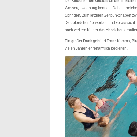
Die Kinder lernen spielerisch und in kleinen
Wassergewöhnung kennen. Dabei erreichen 
Springen. Zum jetzigen Zeitpunkt haben z
„Seepferdchen“ erworben und voraussichtl
noch weitere Kinder das Abzeichen erhalte
Ein großer Dank gebührt Franz Komma, Birg
vielen Jahren ehrenamtlich begleiten.