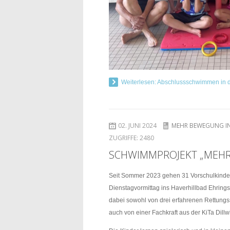
Weiterlesen: Abschlussschwimmen in d
02. JUNI 2024
MEHR BEWEGUNG IN
ZUGRIFFE:
2480
SCHWIMMPROJEKT „MEHR 
Seit Sommer 2023 gehen 31 Vorschulkinder 
Dienstagvormittag ins Haverhillbad Ehring
dabei sowohl von drei erfahrenen Rettung
auch von einer Fachkraft aus der KiTa Dillw