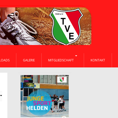
LOADS
GALERIE
MITGLIEDSCHAFT
KONTAKT