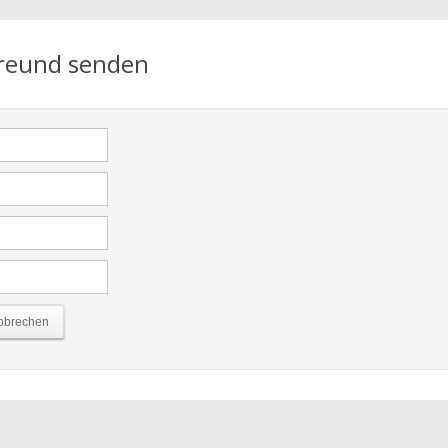
Freund senden
bbrechen