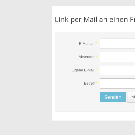
Link per Mail an einen 
E-Mail an
*
Absender
*
Eigene E-Mail
*
Betreff
*
Senden
A